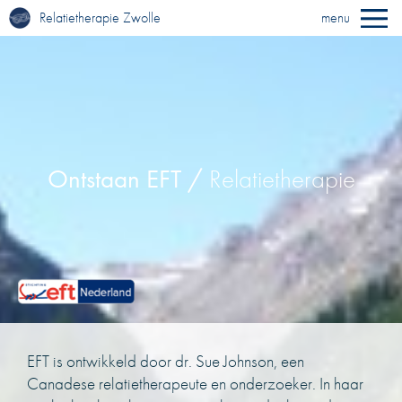
Relatietherapie Zwolle
menu
Ontstaan EFT /
Relatietherapie
EFT is ontwikkeld door dr. Sue Johnson, een
Canadese relatietherapeute en onderzoeker. In haar