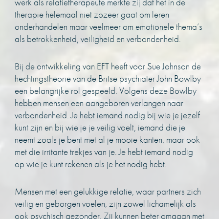
werk als relatietherapeute merkte zij dat het in de
therapie helemaal niet zozeer gaat om leren
onderhandelen maar veelmeer om emotionele thema’s
als betrokkenheid, veiligheid en verbondenheid.
Bij de ontwikkeling van EFT heeft voor Sue Johnson de
hechtingstheorie van de Britse psychiater John Bowlby
een belangrijke rol gespeeld. Volgens deze Bowlby
hebben mensen een aangeboren verlangen naar
verbondenheid. Je hebt iemand nodig bij wie je jezelf
kunt zijn en bij wie je je veilig voelt, iemand die je
neemt zoals je bent met al je mooie kanten, maar ook
met die irritante trekjes van je. Je hebt iemand nodig
op wie je kunt rekenen als je het nodig hebt.
Mensen met een gelukkige relatie, waar partners zich
veilig en geborgen voelen, zijn zowel lichamelijk als
ook psychisch gezonder. Zij kunnen beter omgaan met